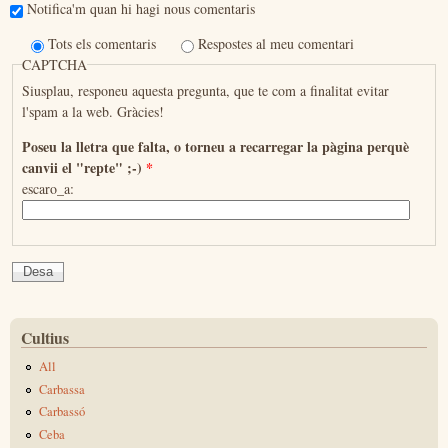
Notifica'm quan hi hagi nous comentaris
Tots els comentaris
Respostes al meu comentari
CAPTCHA
Siusplau, responeu aquesta pregunta, que te com a finalitat evitar
l'spam a la web. Gràcies!
Poseu la lletra que falta, o torneu a recarregar la pàgina perquè
canvii el "repte" ;-)
*
escaro_a:
Cultius
All
Carbassa
Carbassó
Ceba