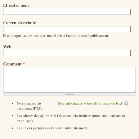
El vostre nom
Correu electrònic
El contingut d'aquest camp es manté privat i no es mostrarà públicament.
Web
Comment
*
Més informació sobre els formats de text
No es permet l'ús
d'etiquetes HTML.
Les adreces de pàgines web i de correu electrònic es tornen automàticament
en enllaços.
Les línies i paràgrafs es trenquen automàticament.