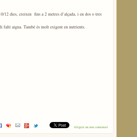
10/12 dies, creixen fins a 2 metres d’alçada, i en dos o tres
li falti aigua. També és molt exigent en nutrients.
e Moresc
Afegeix un nou comentari