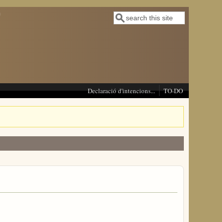
Cerca
Formulari de cerca
Declaració d'intencions...
TO-DO